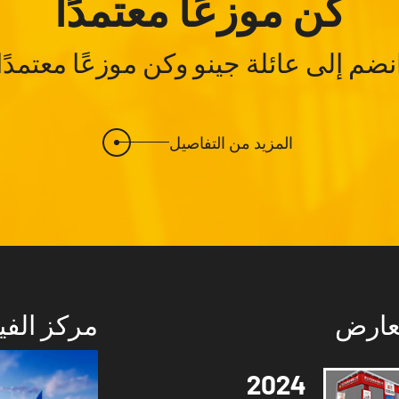
كن موزعًا معتمدًا
نضم إلى عائلة جينو وكن موزعًا معتمدًا
المزيد من التفاصيل
عارض
مركز الفي
2024