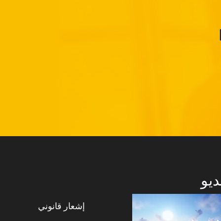
ديو
إشعار قانوني