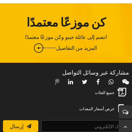
كن موزعًا معتمدًا
انضم إلى عائلة جينو وكن موزعًا معتمدًا
المزيد من التفاصيل
مشاركة عبر وسائل التواصل
جميع الفئات
عرض أسعار المعدات
إرسال