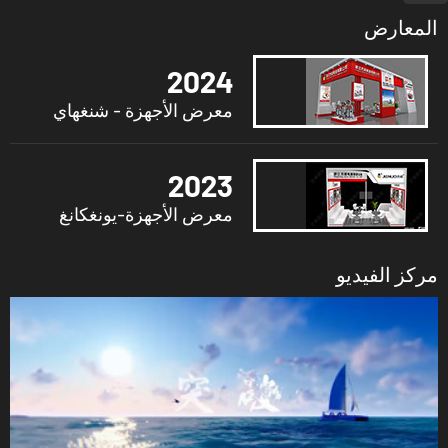
المعارض
2024
معرض الأجهزة - شنغهاي
2023
معرض الأجهزة-يونغكانغ
مركز الفيديو