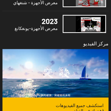
معرض الأجهزة - شنغهاي
2023
معرض الأجهزة-يونغكانغ
مركز الفيديو
استكشف جميع الفيديوهات
اشترك في القناة