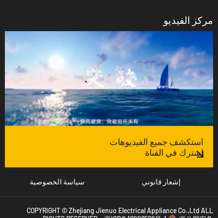
مركز الفيديو
استكشف جميع الفيديوهات
اشترك في القناة
إشعار قانوني
سياسة الخصوصية
COPYRIGHT © Zhejiang Jienuo Electrical Appliance Co.,Ltd ALL