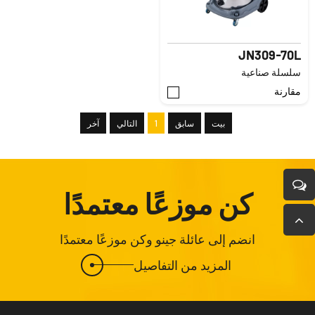
JN309-70L
سلسلة صناعية
مقارنة
بيت
سابق
1
التالي
آخر
كن موزعًا معتمدًا
انضم إلى عائلة جينو وكن موزعًا معتمدًا
المزيد من التفاصيل