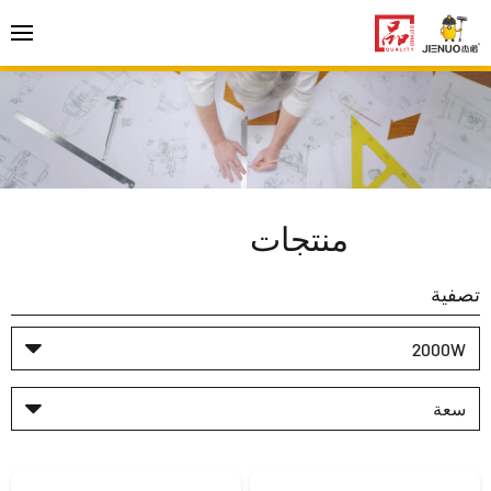
منتجات
تصفية
2000W
سعة