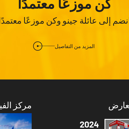
كن موزعًا معتمدًا
نضم إلى عائلة جينو وكن موزعًا معتمدًا
المزيد من التفاصيل
عارض
مركز الفي
2024