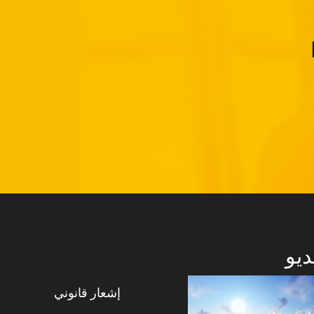
ديو
إشعار قانوني