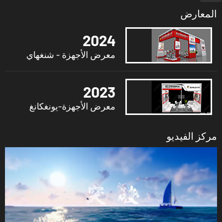
المعارض
2024
معرض الأجهزة - شنغهاي
2023
معرض الأجهزة-يونغكانغ
مركز الفيديو