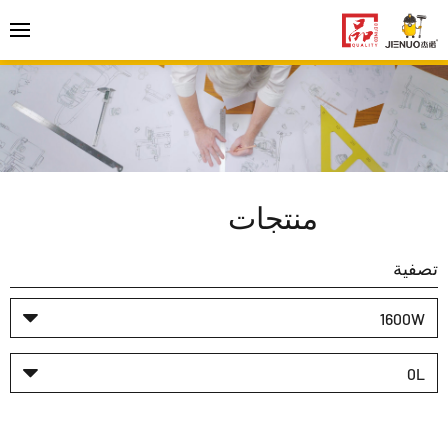
منتجات
تصفية
1600W
0L