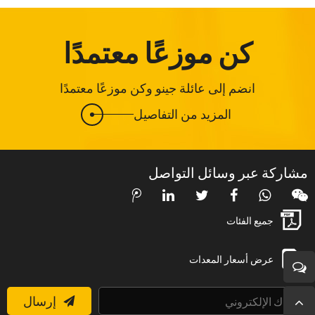
كن موزعًا معتمدًا
انضم إلى عائلة جينو وكن موزعًا معتمدًا
المزيد من التفاصيل
مشاركة عبر وسائل التواصل
جميع الفئات
عرض أسعار المعدات
إرسال