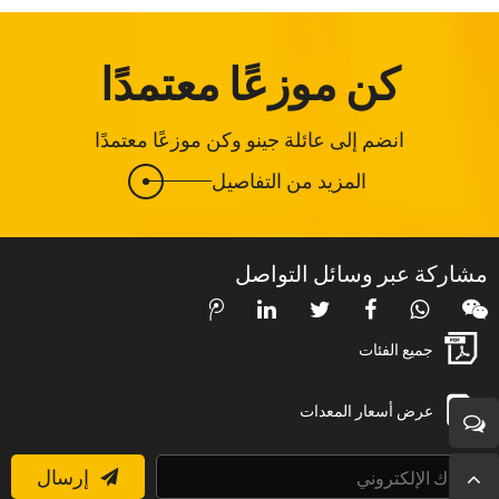
كن موزعًا معتمدًا
انضم إلى عائلة جينو وكن موزعًا معتمدًا
المزيد من التفاصيل
مشاركة عبر وسائل التواصل
جميع الفئات
عرض أسعار المعدات
إرسال