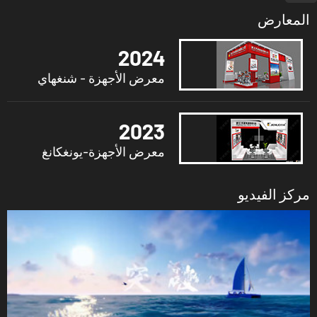
المعارض
2024
معرض الأجهزة - شنغهاي
2023
معرض الأجهزة-يونغكانغ
مركز الفيديو