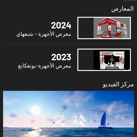
المعارض
2024
معرض الأجهزة - شنغهاي
2023
معرض الأجهزة-يونغكانغ
مركز الفيديو