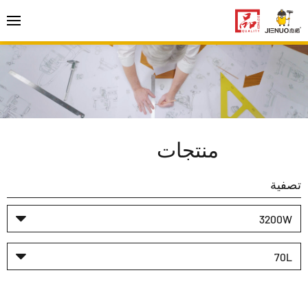
منتجات
تصفية
3200W
70L