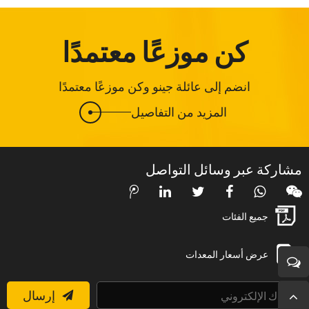
كن موزعًا معتمدًا
انضم إلى عائلة جينو وكن موزعًا معتمدًا
المزيد من التفاصيل
مشاركة عبر وسائل التواصل
جميع الفئات
عرض أسعار المعدات
إرسال