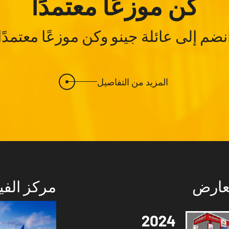
كن موزعًا معتمدًا
نضم إلى عائلة جينو وكن موزعًا معتمدًا
المزيد من التفاصيل
عارض
مركز الفي
2024