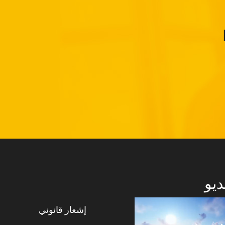
ديو
إشعار قانوني