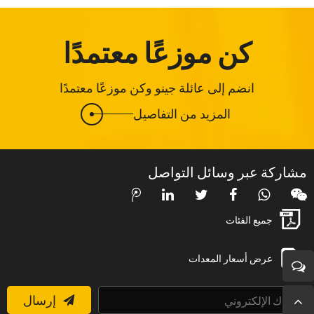
كن موزعًا معتمدًا
انضم إلى عائلة جينو وكن موزعًا معتمدًا
المزيد من التفاصيل
مشاركة عبر وسائل التواصل
جميع الفئات
عرض أسعار المعدات
إرسال