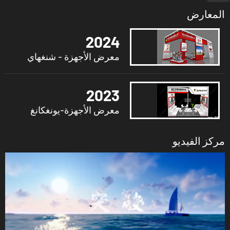
المعارض
2024
معرض الأجهزة - شنغهاي
2023
معرض الأجهزة-يونغكانغ
مركز الفيديو