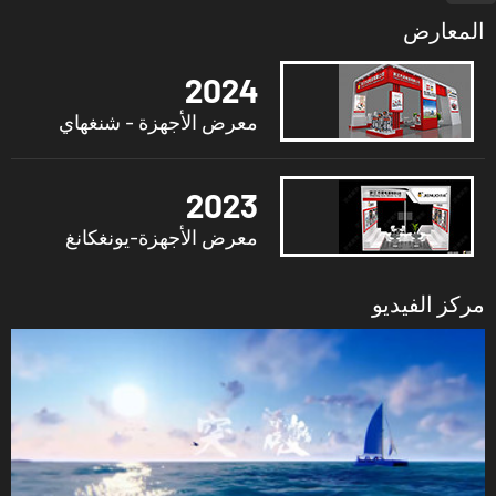
المعارض
2024
معرض الأجهزة - شنغهاي
2023
معرض الأجهزة-يونغكانغ
مركز الفيديو