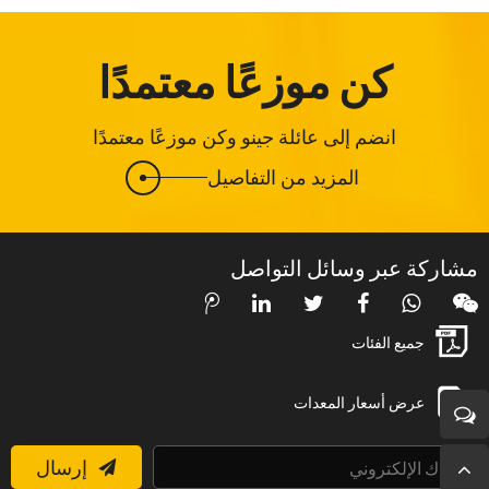
كن موزعًا معتمدًا
انضم إلى عائلة جينو وكن موزعًا معتمدًا
المزيد من التفاصيل
مشاركة عبر وسائل التواصل
جميع الفئات
عرض أسعار المعدات
إرسال