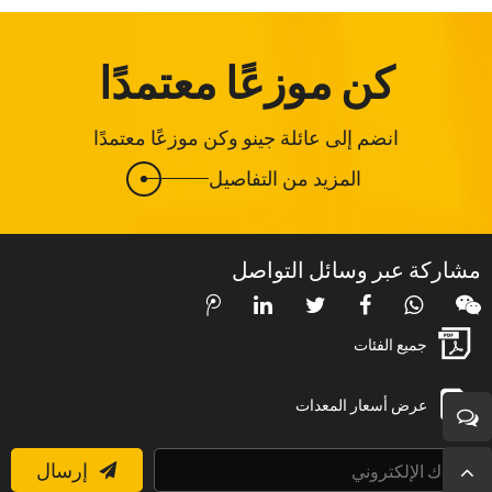
كن موزعًا معتمدًا
انضم إلى عائلة جينو وكن موزعًا معتمدًا
المزيد من التفاصيل
مشاركة عبر وسائل التواصل
جميع الفئات
عرض أسعار المعدات
إرسال