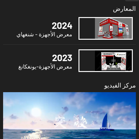
المعارض
2024
معرض الأجهزة - شنغهاي
2023
معرض الأجهزة-يونغكانغ
مركز الفيديو