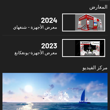
المعارض
2024
معرض الأجهزة - شنغهاي
2023
معرض الأجهزة-يونغكانغ
مركز الفيديو