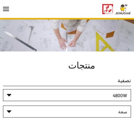
منتجات
تصفية
4800W
سعة