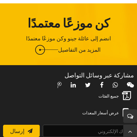
كن موزعًا معتمدًا
انضم إلى عائلة جينو وكن موزعًا معتمدًا
المزيد من التفاصيل
مشاركة عبر وسائل التواصل
جميع الفئات
عرض أسعار المعدات
إرسال